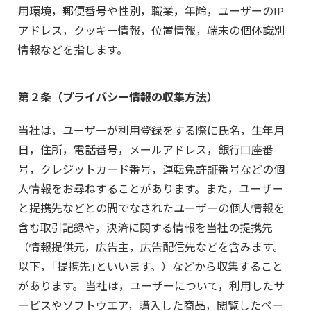
用環境，郵便番号や性別，職業，年齢，ユーザーのIP
アドレス，クッキー情報，位置情報，端末の個体識別
情報などを指します。
第２条（プライバシー情報の収集方法）
当社は，ユーザーが利用登録をする際に氏名，生年月
日，住所，電話番号，メールアドレス，銀行口座番
号，クレジットカード番号，運転免許証番号などの個
人情報をお尋ねすることがあります。また，ユーザー
と提携先などとの間でなされたユーザーの個人情報を
含む取引記録や，決済に関する情報を当社の提携先
（情報提供元，広告主，広告配信先などを含みます。
以下，｢提携先｣といいます。）などから収集すること
があります。 当社は，ユーザーについて，利用したサ
ービスやソフトウエア，購入した商品，閲覧したペー