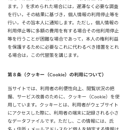
ます。）を求められた場合には，遅滞なく必要な調査
を行い，その結果に基づき，個人情報の利用停止等を
行い，その旨本人に通知します。ただし，個人情報の
利用停止等に多額の費用を有する場合その他利用停止
等を行うことが困難な場合であって，本人の権利利益
を保護するために必要なこれに代わるべき措置をとれ
る場合は，この代替策を講じます。
第８条（クッキー（Cookie）の利用について）
当サイトでは、利用者の利便性向上、閲覧状況の把
握、サービス改善のために、クッキー（Cookie）を使
用しています。クッキーとは、利用者がウェブサイト
にアクセスした際に、利用者の端末に記録される小さ
なデータファイルです。ただし、この情報には、氏
名・住所・メールアドレスなど個人を特定する情報は