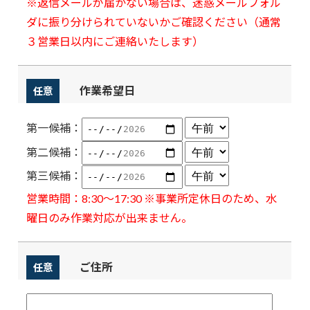
※返信メールが届かない場合は、迷惑メールフォル
ダに振り分けられていないかご確認ください（通常
３営業日以内にご連絡いたします）
作業希望日
任意
第一候補：
第二候補：
第三候補：
営業時間：8:30～17:30 ※事業所定休日のため、水
曜日のみ作業対応が出来ません。
ご住所
任意