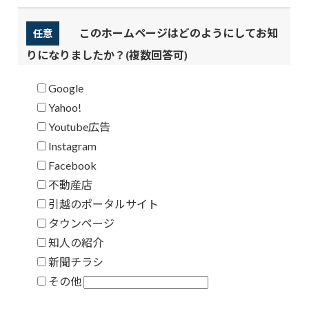
このホームページはどのようにしてお知
任意
りになりましたか？(複数回答可)
Google
Yahoo!
Youtube広告
Instagram
Facebook
不動産店
引越のポータルサイト
タウンページ
知人の紹介
新聞チラシ
その他