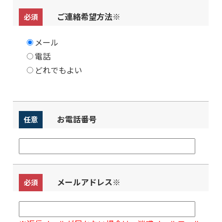
ご連絡希望方法
※
必須
メール
電話
どれでもよい
お電話番号
任意
メールアドレス
※
必須